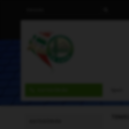
KATEGÓRIÁK
Sport
TENIS
KATEGÓRIÁK