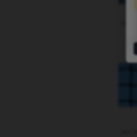
[Art. T
[Art. T