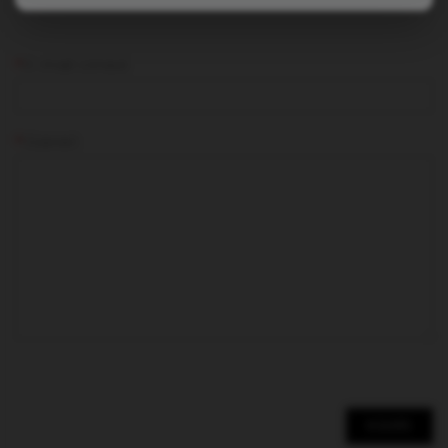
E-mail címed
Üzenet