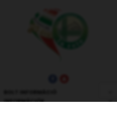
BOLT INFORMÁCIÓ
INFORMÁCIÓK
FIÓK