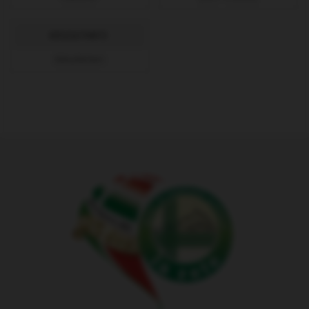
KÉSZLETINFÓ:
Készleten