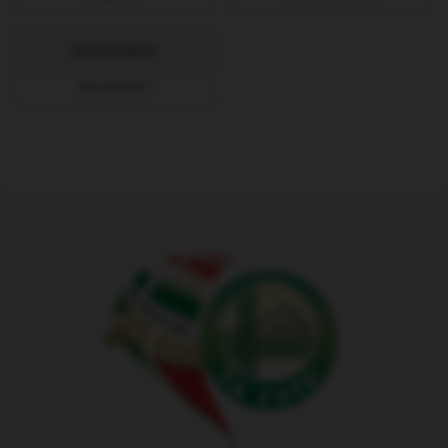
KÉSZLETINFÓ:
Készleten