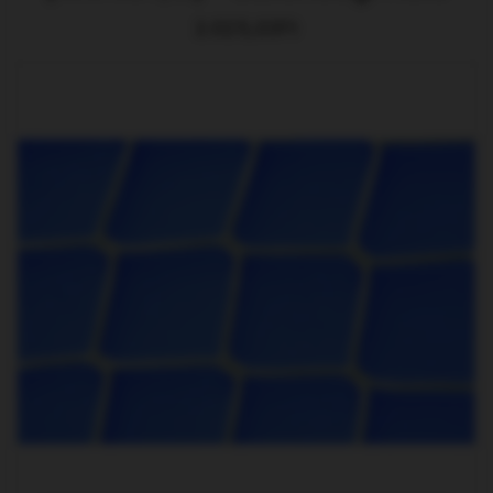
2.025,03Ft