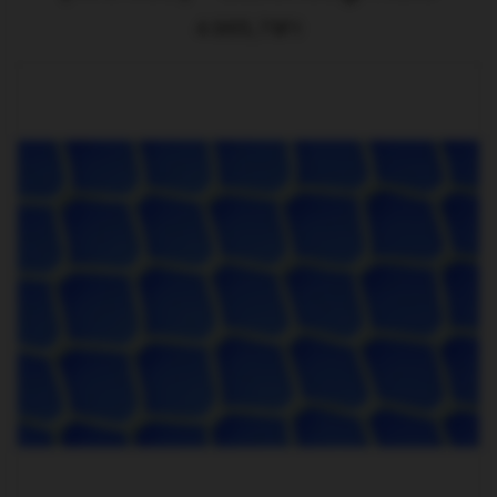
4.965,79Ft