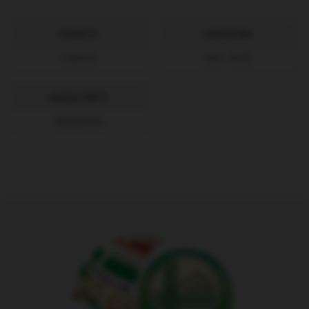
GYÁRTÓ:
CIKKSZÁM:
LaRete
[Art. RS3]
KÉSZLETINFÓ:
Készleten