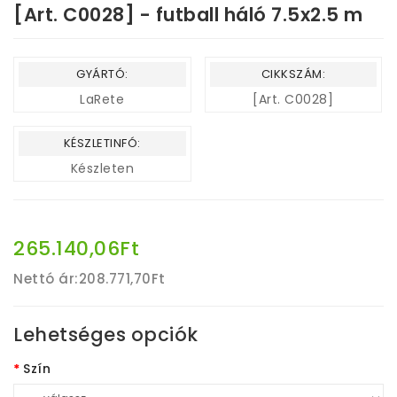
[Art. C0028] - futball háló 7.5x2.5 m
GYÁRTÓ:
CIKKSZÁM:
LaRete
[Art. C0028]
KÉSZLETINFÓ:
Készleten
265.140,06Ft
Nettó ár:
208.771,70Ft
Lehetséges opciók
Szín