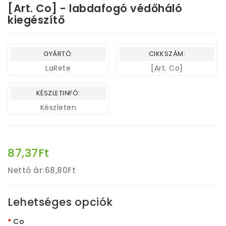
[Art. Co] - labdafogó védőháló
kiegészítő
GYÁRTÓ:
CIKKSZÁM:
LaRete
[Art. Co]
KÉSZLETINFÓ:
Készleten
87,37Ft
Nettó ár:
68,80Ft
Lehetséges opciók
Co