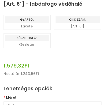
[Art. 61] - labdafogó védőháló
GYÁRTÓ:
CIKKSZÁM:
LaRete
[Art. 61]
KÉSZLETINFÓ:
Készleten
1.579,32Ft
Nettó ár:
1.243,56Ft
Lehetséges opciók
Méret