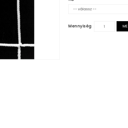
Mennyiség
ME